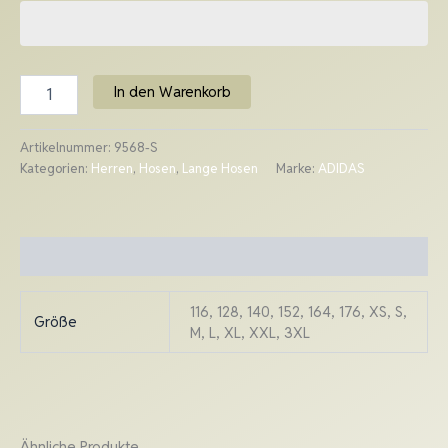
In den Warenkorb
Artikelnummer:
9568-S
Kategorien:
Herren
,
Hosen
,
Lange Hosen
Marke:
ADIDAS
Zusätzliche Informationen
116, 128, 140, 152, 164, 176, XS, S,
Größe
M, L, XL, XXL, 3XL
Ähnliche Produkte