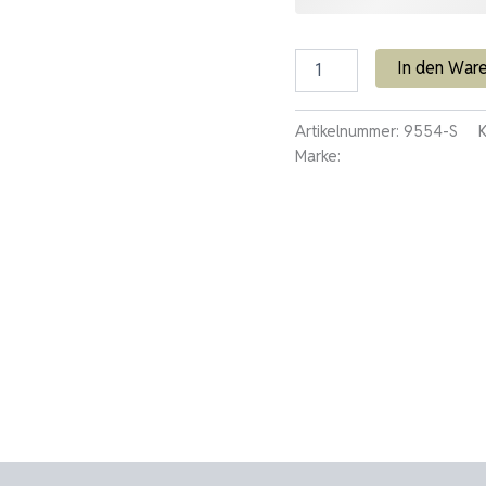
In den War
Artikelnummer:
9554-S
Marke:
ADIDAS