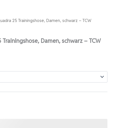
uadra 25 Trainingshose, Damen, schwarz – TCW
osen
 Trainingshose, Damen, schwarz – TCW